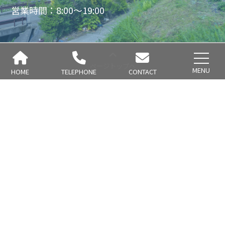
営業時間：8:00～19:00
ページトップへ
MENU
HOME
TELEPHONE
CONTACT
ホーム
事業内容
施工事例
会社概要
お問い合わせ
プライバシーポリシー
© 2026 TR Garden